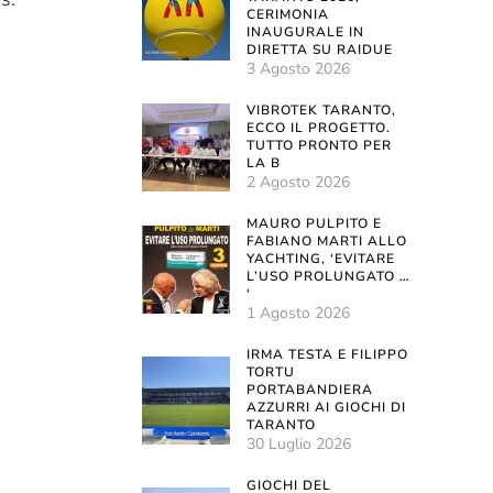
CERIMONIA
INAUGURALE IN
DIRETTA SU RAIDUE
3 Agosto 2026
VIBROTEK TARANTO,
ECCO IL PROGETTO.
TUTTO PRONTO PER
LA B
2 Agosto 2026
MAURO PULPITO E
FABIANO MARTI ALLO
YACHTING, ‘EVITARE
L’USO PROLUNGATO …
‘
1 Agosto 2026
IRMA TESTA E FILIPPO
TORTU
PORTABANDIERA
AZZURRI AI GIOCHI DI
TARANTO
30 Luglio 2026
GIOCHI DEL