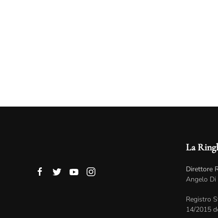
La Ring
Direttore 
Angelo Di
Registro S
14/2015 d