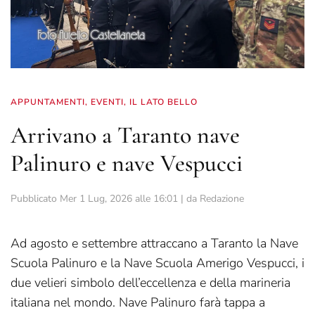
APPUNTAMENTI
,
EVENTI
,
IL LATO BELLO
Arrivano a Taranto nave
Palinuro e nave Vespucci
Pubblicato
Mer 1 Lug, 2026 alle 16:01
| da
Redazione
Ad agosto e settembre attraccano a Taranto la Nave
Scuola Palinuro e la Nave Scuola Amerigo Vespucci, i
due velieri simbolo dell’eccellenza e della marineria
italiana nel mondo. Nave Palinuro farà tappa a