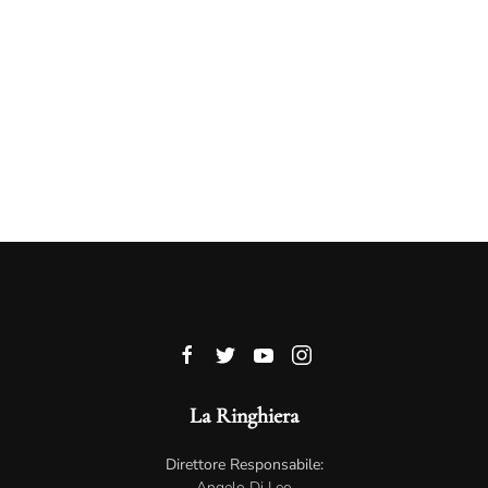
La Ringhiera
Direttore Responsabile:
Angelo Di Leo