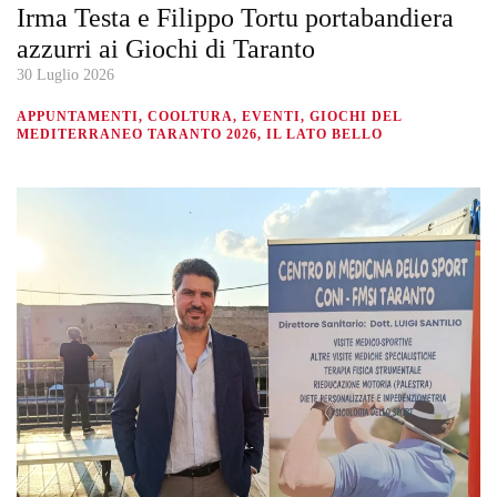
Irma Testa e Filippo Tortu portabandiera
azzurri ai Giochi di Taranto
30 Luglio 2026
APPUNTAMENTI, COOLTURA, EVENTI, GIOCHI DEL
MEDITERRANEO TARANTO 2026, IL LATO BELLO