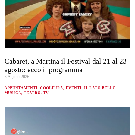
Cabaret, a Martina il Festival dal 21 al 23
agosto: ecco il programma
8 Agosto 2026
APPUNTAMENTI, COOLTURA, EVENTI, IL LATO BELLO,
MUSICA, TEATRO, TV