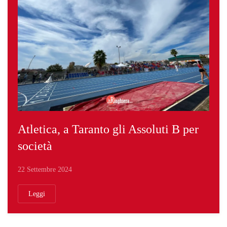
Atletica, a Taranto gli Assoluti B per
società
22 Settembre 2024
Leggi